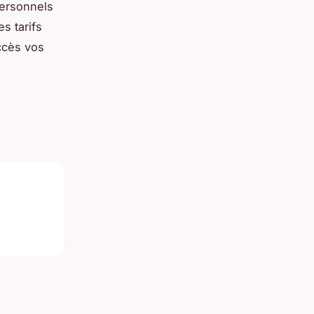
personnels
s tarifs
ccès vos