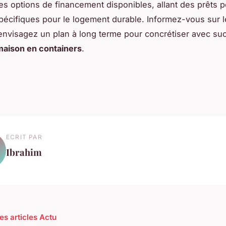
s options de financement disponibles, allant des prêts 
pécifiques pour le logement durable. Informez-vous sur le
nvisagez un plan à long terme pour concrétiser avec su
maison en containers
.
ECRIT PAR
Ibrahim
es articles Actu