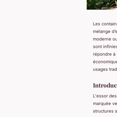
Les contain
mélange d’e
moderne ou 
sont infini
répondre à 
économiques
usages trad
Introduc
L'essor des
marquée ve
structures 