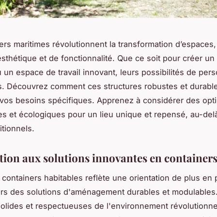
ers maritimes révolutionnent la transformation d’espaces,
sthétique et de fonctionnalité. Que ce soit pour créer un 
un espace de travail innovant, leurs possibilités de pers
es. Découvrez comment ces structures robustes et durabl
vos besoins spécifiques. Apprenez à considérer des opt
 et écologiques pour un lieu unique et repensé, au-del
itionnels.
tion aux solutions innovantes en container
 containers habitables reflète une orientation de plus en 
rs des solutions d'aménagement durables et modulables
solides et respectueuses de l'environnement révolutionn