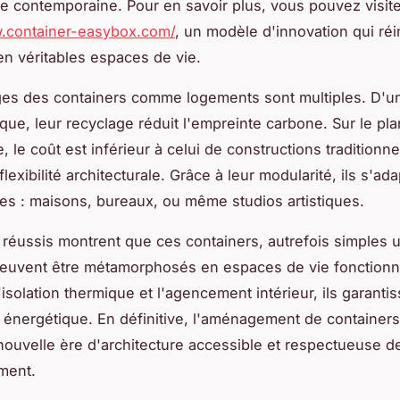
ure contemporaine. Pour en savoir plus, vous pouvez visiter
w.container-easybox.com/
, un modèle d'innovation qui ré
en véritables espaces de vie.
es des containers comme logements sont multiples. D'un
que, leur recyclage réduit l'empreinte carbone. Sur le pla
le coût est inférieur à celui de constructions traditionne
flexibilité architecturale. Grâce à leur modularité, ils s'ad
es : maisons, bureaux, ou même studios artistiques.
 réussis montrent que ces containers, autrefois simples 
euvent être métamorphosés en espaces de vie fonctionn
'isolation thermique et l'agencement intérieur, ils garanti
té énergétique. En définitive, l'aménagement de containers
nouvelle ère d'architecture accessible et respectueuse d
ment.