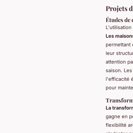
Projets 
Études de 
L'utilisati
Les maison
permettant 
leur struct
attention pa
saison. Les
l'efficacité
pour mainte
Transforma
La transfor
gagne en po
flexibilité