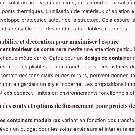
ne isolation au niveau des murs, du plafond et du sol afi
 ponts thermiques. L'utilisation de matériaux d'isolation 
veloppe protectrice autour de la structure. Cela assure la
 indispensable pour des modules habitables modernes.
obilier et décoration pour maximiser l'espace
nt intérieur de containers
mérite une attention particuli
 chaque mètre carré. Optez pour un
design de container
m
des meubles pliables ou multifonctionnels. Des astuces d
 comme des tons clairs et des miroirs, peuvent donner une
 tout en gardant un style moderne. Les propositions inn
t ces espaces limités en environnements fonctionnels et
 des coûts et options de financement pour projets de
es containers modulaires
varient en fonction des transf
évoir un budget pour les soins extérieurs et intérieurs est