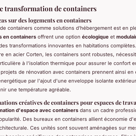
de transformation de containers
cas sur des logements en containers
on de containers comme solutions d’hébergement est en ple
s en containers
offrent une option
écologique
et
modulai
des transformations innovantes en habitations complètes
ure en acier Corten, les containers sont robustes, nécessi
rticulière à l'isolation thermique pour assurer le confort e
 projets de rénovation avec containers prennent ainsi en
 énergétique par l'ajout d'une enveloppe isolante extérieu
nir une température agréable.
tions créatives de containers pour espaces de trava
mation d'espace avec containers
dans un cadre professi
pularité. Des bureaux en containers allient économie d'
 architecturale. Ces unités sont souvent aménagées sur m