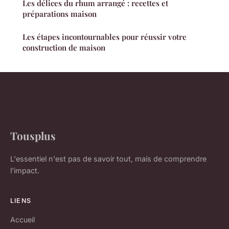
Les délices du rhum arrangé : recettes et
préparations maison
Les étapes incontournables pour réussir votre
construction de maison
Tousplus
L'essentiel n'est pas de savoir tout, mais de comprendre
l'impact.
LIENS
Accueil