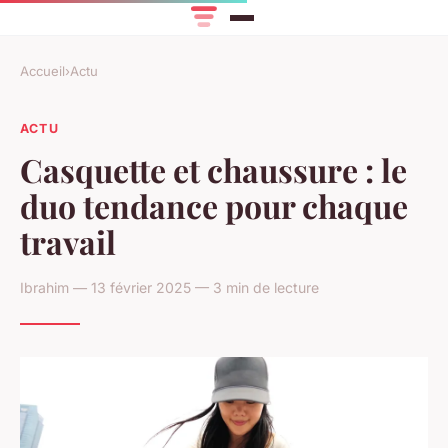
Accueil
›
Actu
ACTU
Casquette et chaussure : le
duo tendance pour chaque
travail
Ibrahim — 13 février 2025 — 3 min de lecture