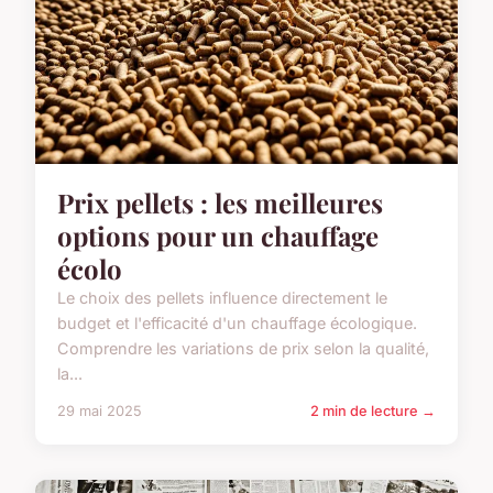
Prix pellets : les meilleures
options pour un chauffage
écolo
Le choix des pellets influence directement le
budget et l'efficacité d'un chauffage écologique.
Comprendre les variations de prix selon la qualité,
la...
29 mai 2025
2 min de lecture →