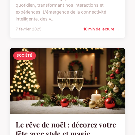
quotidien, transformant nos interactions et
expériences. L'émergence de la connectivité
intelligente, des v...
7 février 2025
10 min de lecture →
SOCIÉTÉ
Le rêve de noël : décorez votre
fête avec style et magie