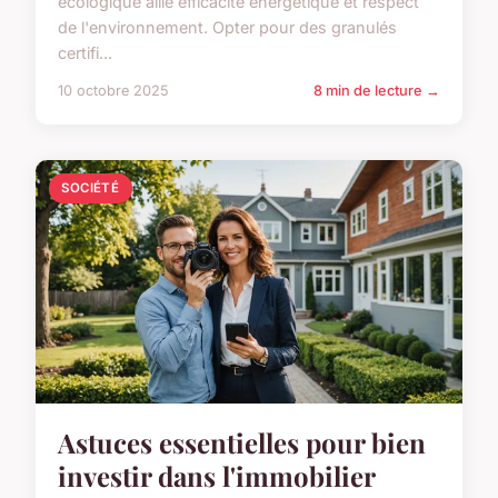
écologique allie efficacité énergétique et respect
de l'environnement. Opter pour des granulés
certifi...
10 octobre 2025
8 min de lecture →
SOCIÉTÉ
Astuces essentielles pour bien
investir dans l'immobilier