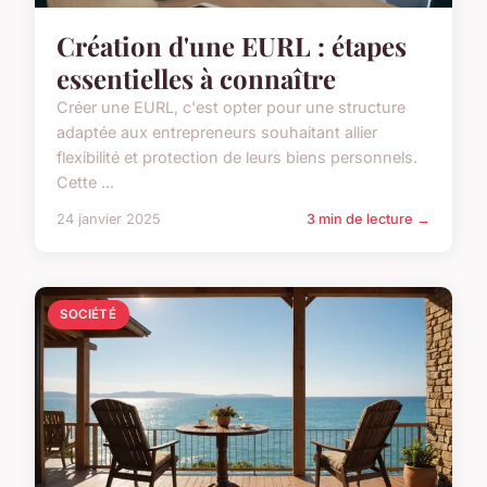
Création d'une EURL : étapes
essentielles à connaître
Créer une EURL, c'est opter pour une structure
adaptée aux entrepreneurs souhaitant allier
flexibilité et protection de leurs biens personnels.
Cette ...
24 janvier 2025
3 min de lecture →
SOCIÉTÉ