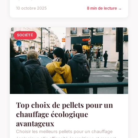
10 octobre 2025
8 min de lecture →
SOCIÉTÉ
Top choix de pellets pour un
chauffage écologique
avantageux
Choisir les meilleurs pellets pour un chauffage