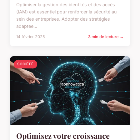
Optimiser la gestion des identités et des accès
(IAM) est essentiel pour renforcer la sécurité au
sein des entreprises. Adopter des stratégies
adaptée...
14 février 2025
3 min de lecture →
SOCIÉTÉ
Optimisez votre croissance