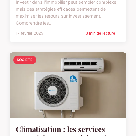
Investir dans l'immobilier peut sembler complexe,
mais des stratégies efficaces permettent de
maximiser les retours sur investissement.
Comprendre les...
17 février 2025
3 min de lecture →
SOCIÉTÉ
Climatisation : les services