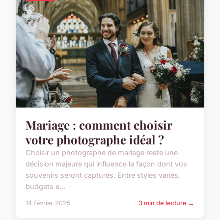
Mariage : comment choisir
votre photographe idéal ?
Choisir un photographe de mariage reste une
décision majeure qui influence la façon dont vos
souvenirs seront capturés. Entre styles variés,
budgets e...
14 février 2025
3 min de lecture →