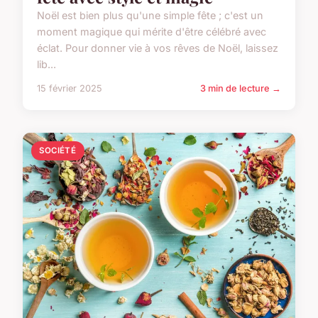
Noël est bien plus qu'une simple fête ; c'est un
moment magique qui mérite d'être célébré avec
éclat. Pour donner vie à vos rêves de Noël, laissez
lib...
15 février 2025
3 min de lecture →
SOCIÉTÉ