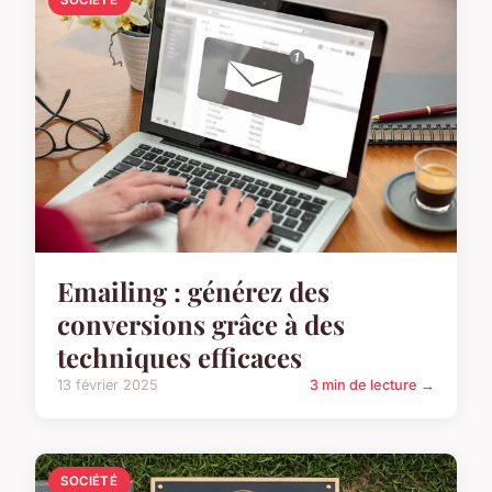
Emailing : générez des
conversions grâce à des
techniques efficaces
13 février 2025
3 min de lecture →
SOCIÉTÉ