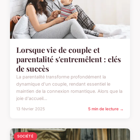
Lorsque vie de couple et
parentalité s'entremêlent : clés
de succès
La parentalité transforme profondément la
dynamique d'un couple, rendant essentiel le
maintien de la connexion romantique. Alors que la
joie d'accueil...
13 février 2025
5 min de lecture →
SOCIÉTÉ