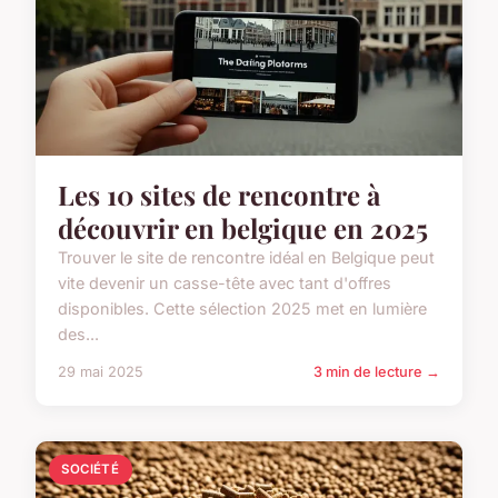
Les 10 sites de rencontre à
découvrir en belgique en 2025
Trouver le site de rencontre idéal en Belgique peut
vite devenir un casse-tête avec tant d'offres
disponibles. Cette sélection 2025 met en lumière
des...
29 mai 2025
3 min de lecture →
SOCIÉTÉ