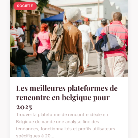
SOCIÉTÉ
Les meilleures plateformes de
rencontre en belgique pour
2025
Trouver la plateforme de rencontre idéale en
Belgique demande une analyse fine des
tendances, fonctionnalités et profils utilisateurs
spécifiques à 20...