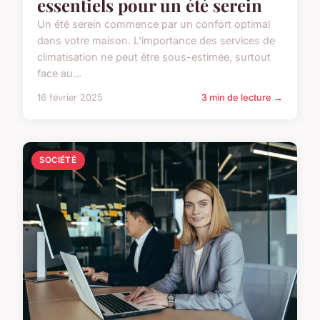
essentiels pour un été serein
Un été serein commence par un confort optimal
dans votre maison. L'importance des services de
climatisation ne peut être sous-estimée, surtout
face au...
16 février 2025
3 min de lecture →
SOCIÉTÉ