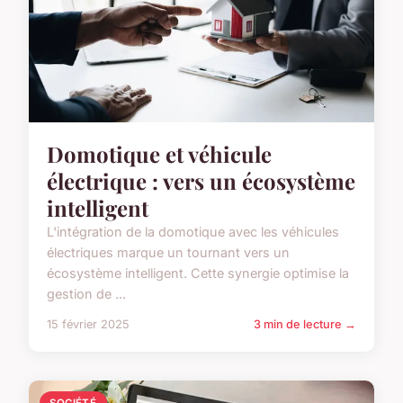
Domotique et véhicule
électrique : vers un écosystème
intelligent
L'intégration de la domotique avec les véhicules
électriques marque un tournant vers un
écosystème intelligent. Cette synergie optimise la
gestion de ...
15 février 2025
3 min de lecture →
SOCIÉTÉ