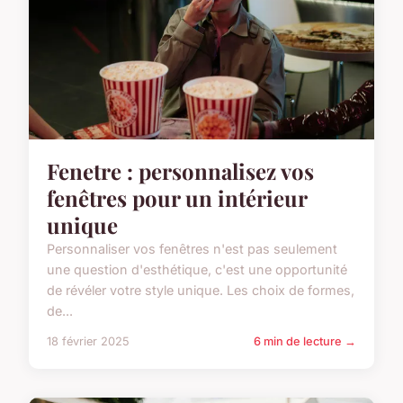
Fenetre : personnalisez vos
fenêtres pour un intérieur
unique
Personnaliser vos fenêtres n'est pas seulement
une question d'esthétique, c'est une opportunité
de révéler votre style unique. Les choix de formes,
de...
18 février 2025
6 min de lecture →