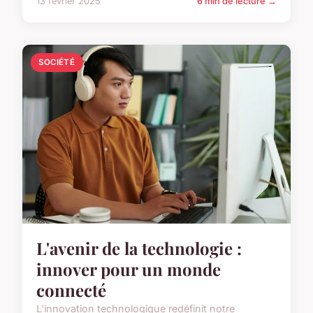
13 février 2025
6 min de lecture →
SOCIÉTÉ
L'avenir de la technologie :
innover pour un monde
connecté
L'innovation technologique redéfinit notre