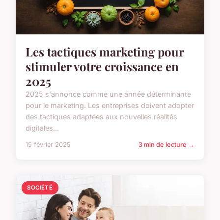
Les tactiques marketing pour
stimuler votre croissance en
2025
2025 s'annonce comme une année déterminante
pour le marketing. Les entreprises doivent adopter
des tactiques adaptées aux nouvelles réalités
digitales...
15 février 2025
3 min de lecture →
SOCIÉTÉ