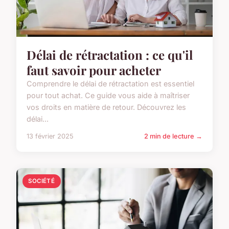
Délai de rétractation : ce qu'il
faut savoir pour acheter
Comprendre le délai de rétractation est essentiel
pour tout achat. Ce guide vous aide à maîtriser
vos droits en matière de retour. Découvrez les
délai...
13 février 2025
2 min de lecture →
SOCIÉTÉ