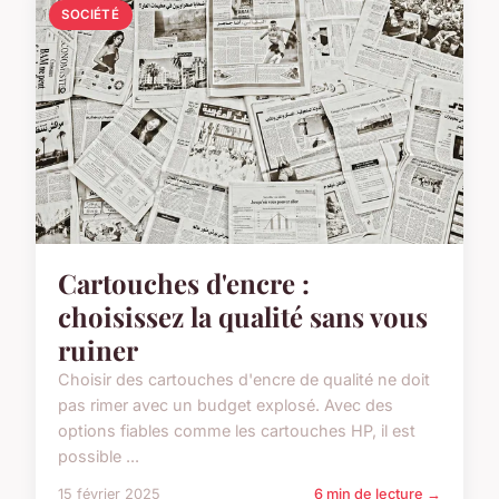
SOCIÉTÉ
Cartouches d'encre :
choisissez la qualité sans vous
ruiner
Choisir des cartouches d'encre de qualité ne doit
pas rimer avec un budget explosé. Avec des
options fiables comme les cartouches HP, il est
possible ...
15 février 2025
6 min de lecture →