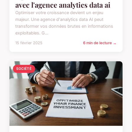
avec l'agence analytics data ai
Optimiser votre croissance devient un enjeu
majeur. Une agence d'analytics data AI peut
transformer vos données brutes en informations
exploitables. G...
15 février 2025
6 min de lecture →
SOCIÉTÉ