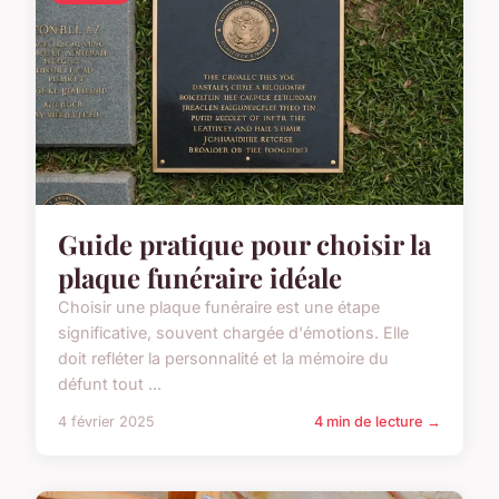
Guide pratique pour choisir la
plaque funéraire idéale
Choisir une plaque funéraire est une étape
significative, souvent chargée d'émotions. Elle
doit refléter la personnalité et la mémoire du
défunt tout ...
4 février 2025
4 min de lecture →