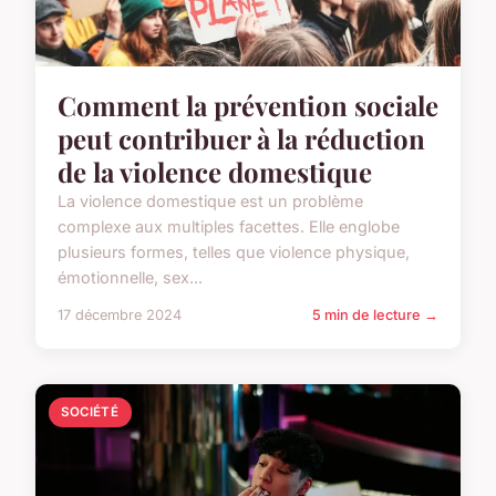
Comment la prévention sociale
peut contribuer à la réduction
de la violence domestique
La violence domestique est un problème
complexe aux multiples facettes. Elle englobe
plusieurs formes, telles que violence physique,
émotionnelle, sex...
17 décembre 2024
5 min de lecture →
SOCIÉTÉ