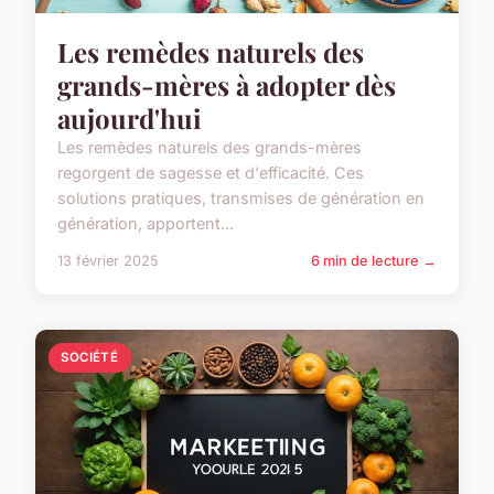
Les remèdes naturels des
grands-mères à adopter dès
aujourd'hui
Les remèdes naturels des grands-mères
regorgent de sagesse et d'efficacité. Ces
solutions pratiques, transmises de génération en
génération, apportent...
13 février 2025
6 min de lecture →
SOCIÉTÉ