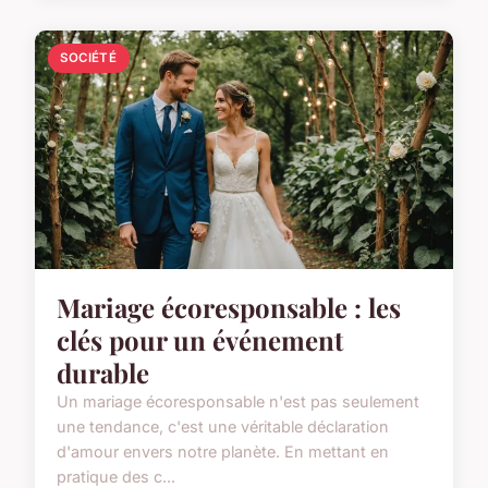
SOCIÉTÉ
Mariage écoresponsable : les
clés pour un événement
durable
Un mariage écoresponsable n'est pas seulement
une tendance, c'est une véritable déclaration
d'amour envers notre planète. En mettant en
pratique des c...