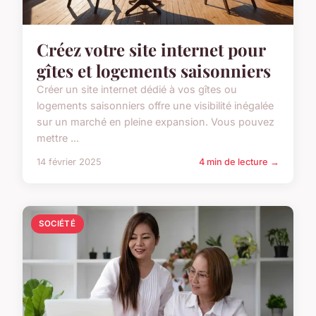
Créez votre site internet pour
gîtes et logements saisonniers
Créer un site internet dédié à vos gîtes ou
logements saisonniers offre une visibilité inégalée
sur un marché en pleine expansion. Vous pouvez
mettre ...
14 février 2025
4 min de lecture →
SOCIÉTÉ