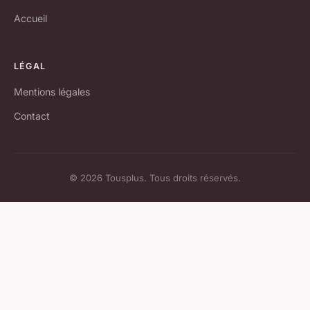
Accueil
LÉGAL
Mentions légales
Contact
© 2026 Tousplus. Tous droits réservés.