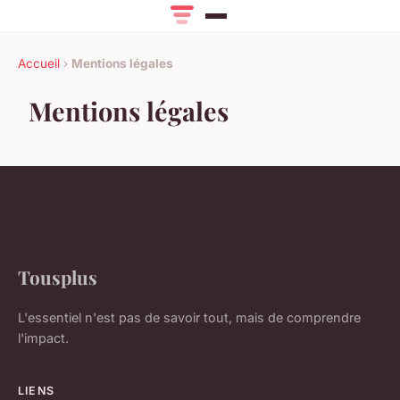
Accueil
›
Mentions légales
Mentions légales
Tousplus
L'essentiel n'est pas de savoir tout, mais de comprendre
l'impact.
LIENS