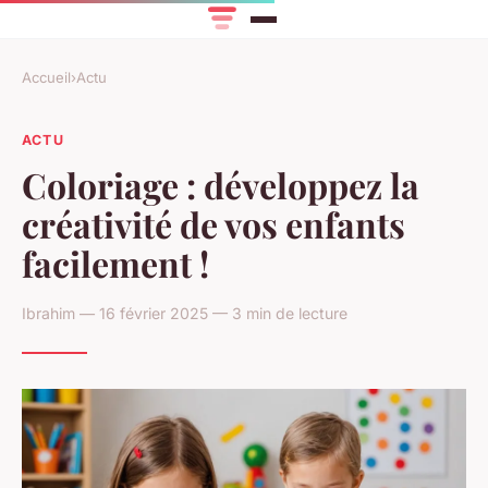
Accueil
›
Actu
ACTU
Coloriage : développez la
créativité de vos enfants
facilement !
Ibrahim — 16 février 2025 — 3 min de lecture