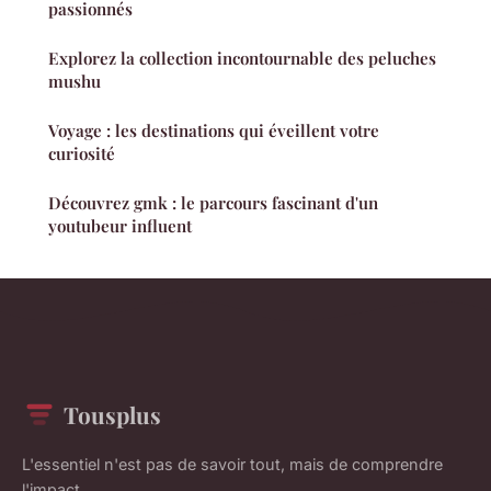
passionnés
Explorez la collection incontournable des peluches
mushu
Voyage : les destinations qui éveillent votre
curiosité
Découvrez gmk : le parcours fascinant d'un
youtubeur influent
Tousplus
L'essentiel n'est pas de savoir tout, mais de comprendre
l'impact.