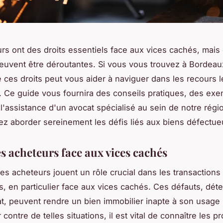
rs ont des droits essentiels face aux vices cachés, mais
peuvent être déroutantes. Si vous vous trouvez à Bordeau
ces droits peut vous aider à naviguer dans les recours 
. Ce guide vous fournira des conseils pratiques, des ex
 l'assistance d'un avocat spécialisé au sein de notre régi
ez aborder sereinement les défis liés aux biens défectue
s acheteurs face aux vices cachés
des acheteurs jouent un rôle crucial dans les transactions
s, en particulier face aux vices cachés. Ces défauts, dét
at, peuvent rendre un bien immobilier inapte à son usage
contre de telles situations, il est vital de connaître les p