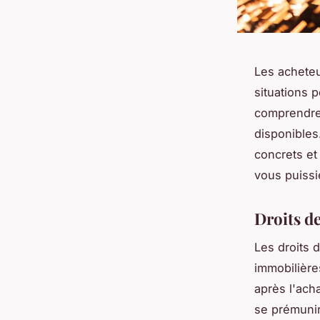
Les acheteu
situations 
comprendre 
disponibles
concrets et
vous puissi
Droits de
Les droits 
immobilière
après l'ach
se prémunir 