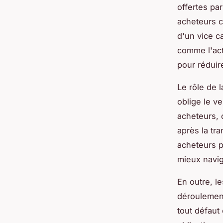
offertes par
acheteurs co
d'un vice c
comme l'act
pour réduir
Le rôle de 
oblige le ve
acheteurs, 
après la tr
acheteurs p
mieux navig
En outre, l
déroulement
tout défaut