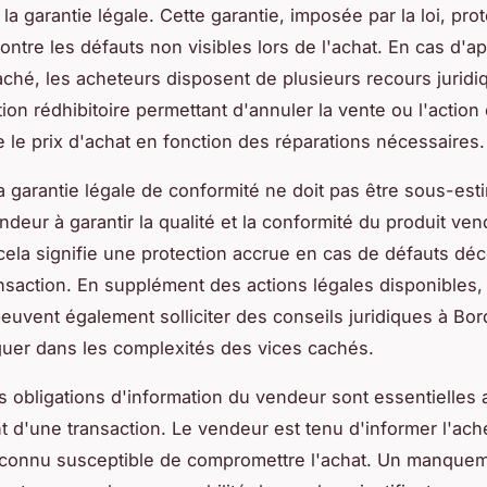
 la garantie légale. Cette garantie, imposée par la loi, pro
ntre les défauts non visibles lors de l'achat. En cas d'ap
aché, les acheteurs disposent de plusieurs recours juridi
ion rédhibitoire permettant d'annuler la vente ou l'action 
e le prix d'achat en fonction des réparations nécessaires.
la garantie légale de conformité ne doit pas être sous-esti
ndeur à garantir la qualité et la conformité du produit ven
cela signifie une protection accrue en cas de défauts dé
ansaction. En supplément des actions légales disponibles,
euvent également solliciter des conseils juridiques à Bo
uer dans les complexités des vices cachés.
es obligations d'information du vendeur sont essentielles
 d'une transaction. Le vendeur est tenu d'informer l'ach
 connu susceptible de compromettre l'achat. Un manquem