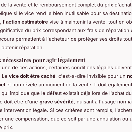
n de la vente et le remboursement complet du prix d'achat
lique si le vice rend le bien inutilisable pour sa destinati
t,
l'action estimatoire
vise à maintenir la vente, tout en o
gnificative du prix correspondant aux frais de réparation 
cours permettent à l'acheteur de protéger ses droits tou
 obtenir réparation.
 nécessaires pour agir légalement
 l'une de ces actions, certaines conditions légales doivent
. Le
vice doit être caché
, c'est-à-dire invisible pour un
n
nel
et non révélé au moment de la vente. Il doit égalemen
e qui implique que le défaut existait déjà lors de l'achat du
ce doit être d'une
grave sévérité
, nuisant à l'usage norma
ne intervention légale. Si ces critères sont remplis, l'ache
ger une compensation, que ce soit par une annulation ou 
 prix.