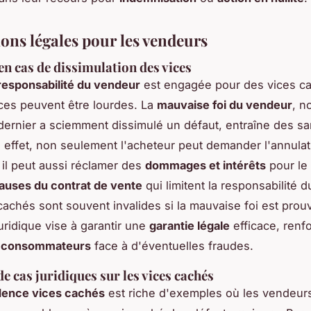
ions légales pour les vendeurs
en cas de dissimulation des vices
responsabilité du vendeur
est engagée pour des vices ca
es peuvent être lourdes. La
mauvaise foi du vendeur
, n
dernier a sciemment dissimulé un défaut, entraîne des sa
 effet, non seulement l'acheteur peut demander l'annulat
 il peut aussi réclamer des
dommages et intérêts
pour le 
lauses du contrat de vente
qui limitent la responsabilité 
cachés sont souvent invalides si la mauvaise foi est prou
juridique vise à garantir une
garantie légale
efficace, renfo
s consommateurs
face à d'éventuelles fraudes.
e cas juridiques sur les vices cachés
dence vices cachés
est riche d'exemples où les vendeurs