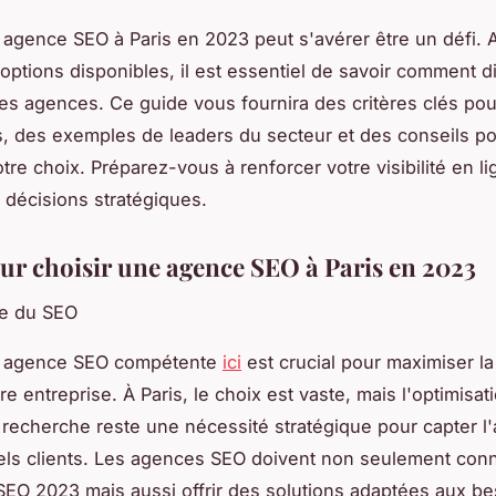
 agence SEO à Paris en 2023 peut s'avérer être un défi. 
'options disponibles, il est essentiel de savoir comment d
res agences. Ce guide vous fournira des critères clés pou
, des exemples de leaders du secteur et des conseils p
tre choix. Préparez-vous à renforcer votre visibilité en l
décisions stratégiques.
ur choisir une agence SEO à Paris en 2023
ce du SEO
e agence SEO compétente
ici
est crucial pour maximiser la 
re entreprise. À Paris, le choix est vaste, mais l'optimisat
recherche reste une nécessité stratégique pour capter l'
els clients. Les agences SEO doivent non seulement conn
EO 2023 mais aussi offrir des solutions adaptées aux be