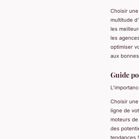
Choisir une
multitude d
les meilleu
les agences
optimiser vo
aux bonnes 
Guide po
L'importan
Choisir un
ligne de vot
moteurs de 
des potenti
tendances S