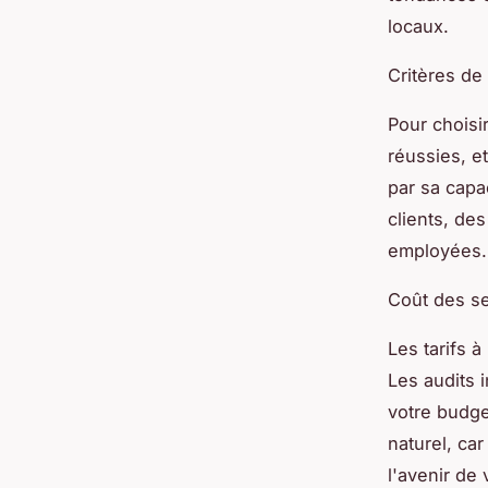
locaux.
Critères de
Pour choisi
réussies, e
par sa capa
clients, de
employées.
Coût des s
Les tarifs 
Les audits 
votre budge
naturel, ca
l'avenir de 