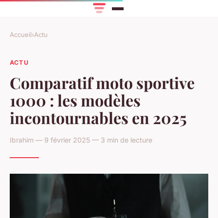
Accueil
›
Actu
ACTU
Comparatif moto sportive
1000 : les modèles
incontournables en 2025
Ibrahim — 9 février 2025 — 3 min de lecture