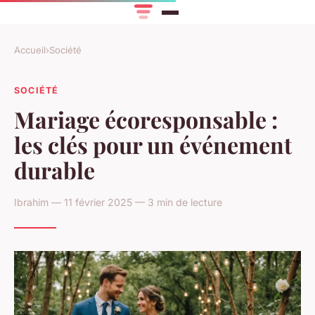
Accueil
›
Société
SOCIÉTÉ
Mariage écoresponsable :
les clés pour un événement
durable
Ibrahim — 11 février 2025 — 3 min de lecture