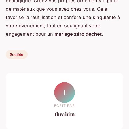
écologique. Créez vos propres ornements à partir
de matériaux que vous avez chez vous. Cela
favorise la réutilisation et confère une singularité à
votre événement, tout en soulignant votre
engagement pour un
mariage zéro déchet
.
Société
I
ECRIT PAR
Ibrahim