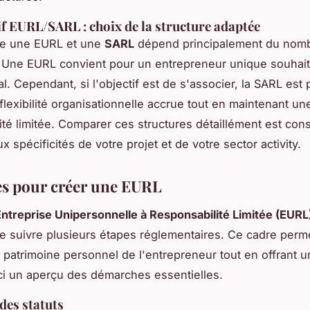
 EURL/SARL : choix de la structure adaptée
tre une EURL et une
SARL
dépend principalement du nom
 Une EURL convient pour un entrepreneur unique souhait
al. Cependant, si l'objectif est de s'associer, la SARL est 
flexibilité organisationnelle accrue tout en maintenant un
ité limitée. Comparer ces structures détaillément est cons
x spécificités de votre projet et de votre sector activity.
es pour créer une EURL
Entreprise Unipersonnelle à Responsabilité Limitée (EURL
e suivre plusieurs étapes réglementaires. Ce cadre perm
e patrimoine personnel de l'entrepreneur tout en offrant u
ci un aperçu des démarches essentielles.
des statuts