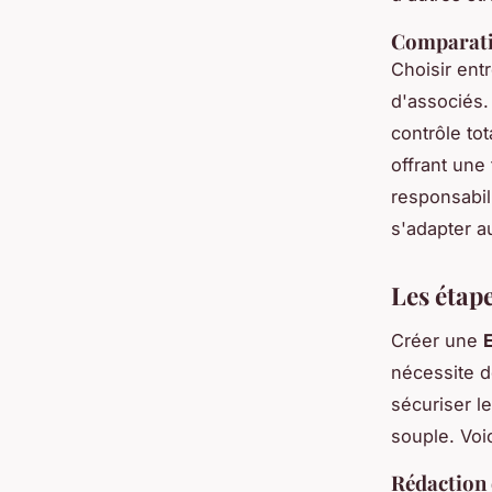
Comparatif
Choisir en
d'associés.
contrôle tot
offrant une 
responsabil
s'adapter au
Les étap
Créer une
nécessite d
sécuriser l
souple. Voi
Rédaction 