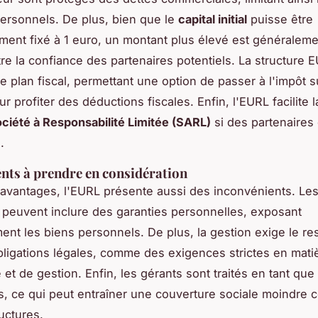
personnels. De plus, bien que le
capital initial
puisse être
ent fixé à 1 euro, un montant plus élevé est généraleme
tre la confiance des partenaires potentiels. La structure 
e plan fiscal, permettant une option de passer à l'impôt s
r profiter des déductions fiscales. Enfin, l'EURL facilite l
ciété à Responsabilité Limitée (SARL)
si des partenaires
.
nts à prendre en considération
avantages, l'EURL présente aussi des inconvénients. Le
peuvent inclure des garanties personnelles, exposant
ment les biens personnels. De plus, la gestion exige le re
bligations légales, comme des exigences strictes en mati
 et de gestion. Enfin, les gérants sont traités en tant que 
s, ce qui peut entraîner une couverture sociale moindre
uctures.