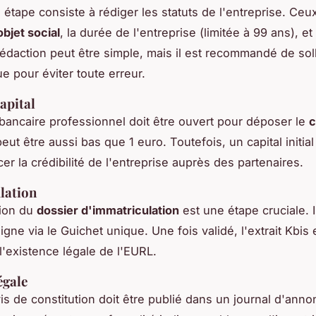
 étape consiste à rédiger les statuts de l'entreprise. Ceu
objet social
, la durée de l'entreprise (limitée à 99 ans), et
rédaction peut être simple, mais il est recommandé de soll
ue pour éviter toute erreur.
apital
ancaire professionnel doit être ouvert pour déposer le
c
peut être aussi bas que 1 euro. Toutefois, un capital initia
er la crédibilité de l'entreprise auprès des partenaires.
lation
tion du
dossier d'immatriculation
est une étape cruciale. Il
gne via le Guichet unique. Une fois validé, l'extrait Kbis e
l'existence légale de l'EURL.
égale
vis de constitution doit être publié dans un journal d'ann