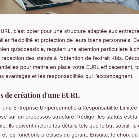
URL, c’est opter pour une structure adaptée aux entrepr
llier flexibilité et protection de leurs biens personnels. C
ien qu’accessible, requiert une attention particulière à 
 rédaction des statuts à l’obtention de l’extrait Kbis. Déc
ntielles pour mettre en place votre EURL efficacement, t
les avantages et les responsabilités qui l’accompagnent.
s de création d'une EURL
ne Entreprise Unipersonnelle à Responsabilité Limitée
se sur un processus structuré. Rédiger les statuts est la
le. Ils doivent inclure les détails tels que le but social, l
, et les fonctions précises du gérant. Ensuite, le choix du