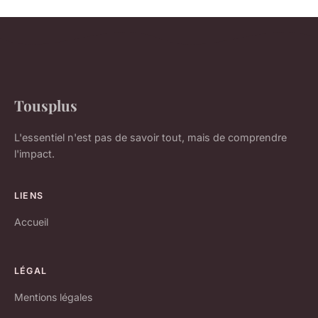
Tousplus
L'essentiel n'est pas de savoir tout, mais de comprendre
l'impact.
LIENS
Accueil
LÉGAL
Mentions légales