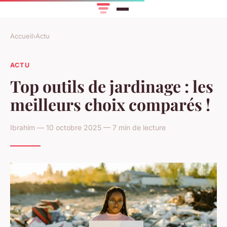
Accueil
›
Actu
ACTU
Top outils de jardinage : les
meilleurs choix comparés !
Ibrahim — 10 octobre 2025 — 7 min de lecture