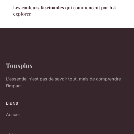
Les couleurs fascinantes qui commencent par h à
explorer
Tousplus
L'essentiel n'est pas de savoir tout, mais de comprendre
l'impact.
LIENS
Accueil