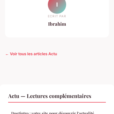
I
ECRIT PAR
Ibrahim
← Voir tous les articles Actu
Actu — Lectures complémentaires
Duetintro : votre site pour découvrir l'actualité