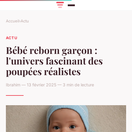
Accueil
›
Actu
ACTU
Bébé reborn garçon :
l'univers fascinant des
poupées réalistes
Ibrahim — 13 février 2025 — 3 min de lecture