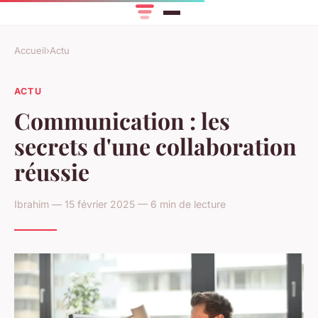
Accueil
›
Actu
ACTU
Communication : les
secrets d'une collaboration
réussie
Ibrahim — 15 février 2025 — 6 min de lecture