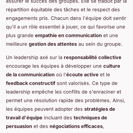
assurer le succès des groupes. Elle se traduit par la
répartition équitable des tâches et le respect des
engagements pris. Chacun dans l'équipe doit sentir
qu'il a un rôle essentiel à jouer, ce qui favorise une
plus grande
empathie en communication
et une
meilleure
gestion des attentes
au sein du groupe.
Un leadership axé sur la
responsabilité collective
encourage les équipes à développer une
culture
de la communication
où l'
écoute active
et le
feedback constructif
sont valorisés. Ce type de
leadership empêche les conflits de s'enraciner et
permet une résolution rapide des problèmes. Ainsi,
les équipes peuvent adopter des
stratégies de
travail d'équipe
incluant des
techniques de
persuasion
et des
négociations efficaces
,