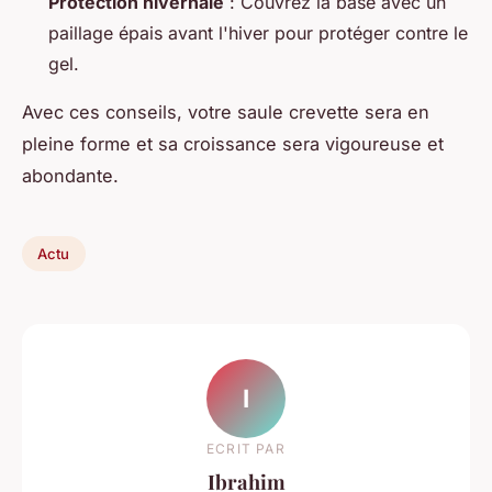
Protection hivernale
: Couvrez la base avec un
paillage épais avant l'hiver pour protéger contre le
gel.
Avec ces conseils, votre saule crevette sera en
pleine forme et sa croissance sera vigoureuse et
abondante.
Actu
I
ECRIT PAR
Ibrahim