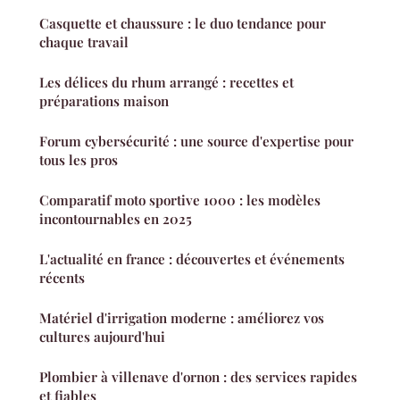
Casquette et chaussure : le duo tendance pour
chaque travail
Les délices du rhum arrangé : recettes et
préparations maison
Forum cybersécurité : une source d'expertise pour
tous les pros
Comparatif moto sportive 1000 : les modèles
incontournables en 2025
L'actualité en france : découvertes et événements
récents
Matériel d'irrigation moderne : améliorez vos
cultures aujourd'hui
Plombier à villenave d'ornon : des services rapides
et fiables