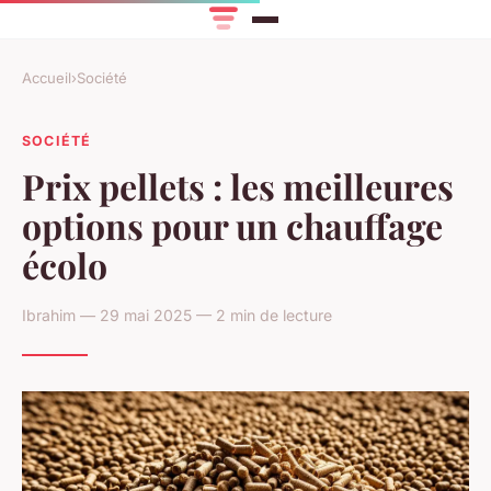
Accueil
›
Société
SOCIÉTÉ
Prix pellets : les meilleures
options pour un chauffage
écolo
Ibrahim — 29 mai 2025 — 2 min de lecture