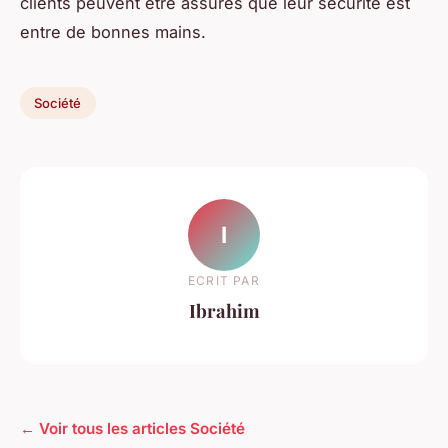
clients peuvent être assurés que leur sécurité est
entre de bonnes mains.
Société
I
ECRIT PAR
Ibrahim
← Voir tous les articles Société