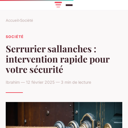
Accueil
›
Société
SOCIÉTÉ
Serrurier sallanches :
intervention rapide pour
votre sécurité
Ibrahim — 12 février 2025 — 3 min de lecture