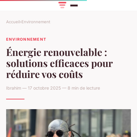
Accueil
›
Environnement
ENVIRONNEMENT
Énergie renouvelable :
solutions efficaces pour
réduire vos coûts
Ibrahim — 17 octobre 2025 — 8 min de lecture