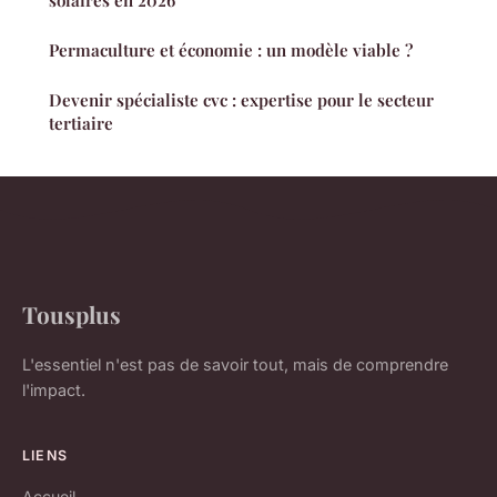
Permaculture et économie : un modèle viable ?
Devenir spécialiste cvc : expertise pour le secteur
tertiaire
Tousplus
L'essentiel n'est pas de savoir tout, mais de comprendre
l'impact.
LIENS
Accueil