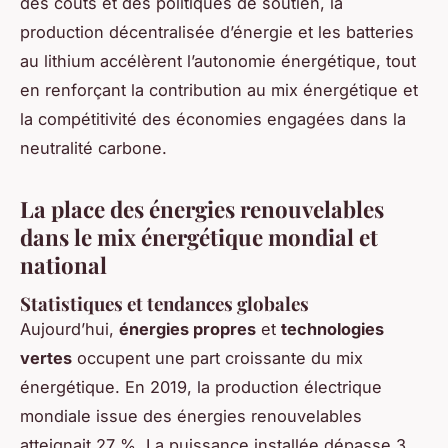
des coûts et des politiques de soutien, la
production décentralisée d’énergie et les batteries
au lithium accélèrent l’autonomie énergétique, tout
en renforçant la contribution au mix énergétique et
la compétitivité des économies engagées dans la
neutralité carbone.
La place des énergies renouvelables
dans le mix énergétique mondial et
national
Statistiques et tendances globales
Aujourd’hui,
énergies propres
et
technologies
vertes
occupent une part croissante du mix
énergétique. En 2019, la production électrique
mondiale issue des énergies renouvelables
atteignait 27 %. La puissance installée dépasse 3