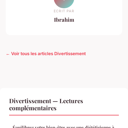
ECRIT PAR
Ibrahim
← Voir tous les articles Divertissement
Divertissement — Lectures
complémentaires
Équilibrez votre bien-être avec une diététicienne à