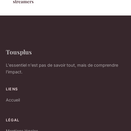
streamers
Tousplus
L'essentiel n'est pas de savoir tout, mais de comprendre
l'impact.
LIENS
Accueil
LÉGAL
Mentions légales