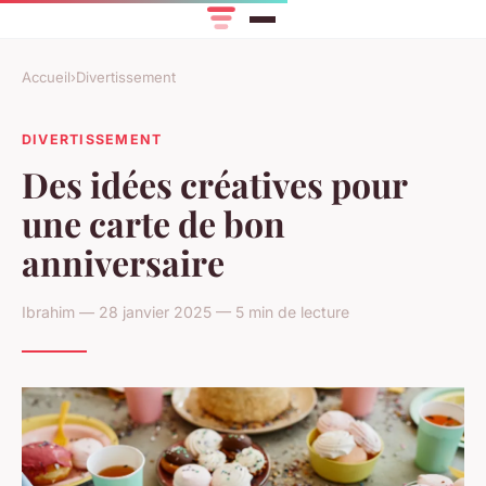
Accueil
›
Divertissement
DIVERTISSEMENT
Des idées créatives pour
une carte de bon
anniversaire
Ibrahim — 28 janvier 2025 — 5 min de lecture