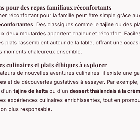
ns pour des repas familiaux réconfortants
ner réconfortant pour la famille peut être simple grâce a
réconfortantes
. Des classiques comme le
tajine
ou des pl
ux deux moutardes apportent chaleur et réconfort. Facile
es plats rassemblent autour de la table, offrant une occas
es moments chaleureux ensemble.
s culinaires et plats éthiques à explorer
ateurs de nouvelles aventures culinaires, il existe une 
ues
et de découvertes gustatives à essayer. Par exemple,
s d'un
tajine de kefta
ou d'un
dessert thaïlandais à la crè
 des expériences culinaires enrichissantes, tout en promo
on plus responsable.