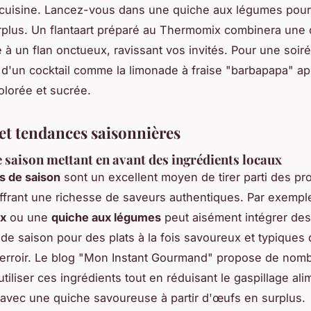
cuisine. Lancez-vous dans une quiche aux légumes pour 
plus. Un flantaart préparé au Thermomix combinera une 
e à un flan onctueux, ravissant vos invités. Pour une soiré
 d'un cocktail comme la limonade à fraise "barbapapa" a
lorée et sucrée.
 et tendances saisonnières
e saison mettant en avant des ingrédients locaux
s de saison
sont un excellent moyen de tirer parti des pro
offrant une richesse de saveurs authentiques. Par exemp
ux
ou une
quiche aux légumes
peut aisément intégrer des
 de saison pour des plats à la fois savoureux et typiques 
terroir. Le blog "Mon Instant Gourmand" propose de nom
tiliser ces ingrédients tout en réduisant le gaspillage ali
vec une quiche savoureuse à partir d'œufs en surplus.