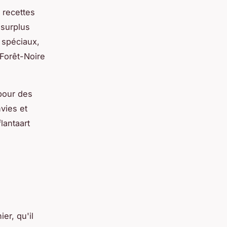
 recettes
 surplus
 spéciaux,
Forêt-Noire
 pour des
vies et
lantaart
er, qu'il