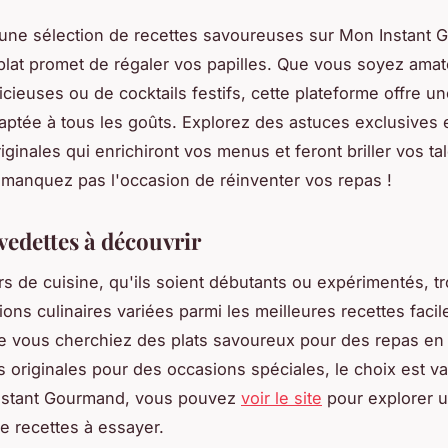
une sélection de recettes savoureuses sur Mon Instant 
lat promet de régaler vos papilles. Que vous soyez amat
icieuses ou de cocktails festifs, cette plateforme offre u
daptée à tous les goûts. Explorez des astuces exclusives 
iginales qui enrichiront vos menus et feront briller vos ta
 manquez pas l'occasion de réinventer vos repas !
vedettes à découvrir
s de cuisine, qu'ils soient débutants ou expérimentés, t
ions culinaires variées parmi les meilleures recettes facil
ue vous cherchiez des plats savoureux pour des repas en 
s originales pour des occasions spéciales, le choix est va
nstant Gourmand, vous pouvez
voir le site
pour explorer
e recettes à essayer.