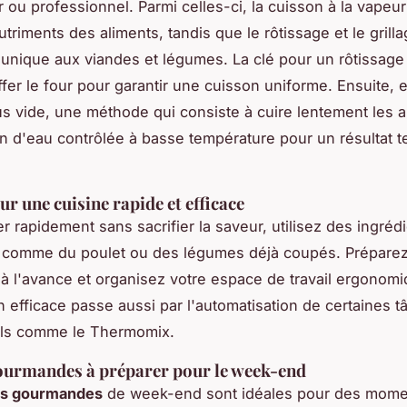
r ou professionnel. Parmi celles-ci, la cuisson à la vapeu
triments des aliments, tandis que le rôtissage et le grill
unique aux viandes et légumes. La clé pour un rôtissage 
fer le four pour garantir une cuisson uniforme. Ensuite, 
s vide, une méthode qui consiste à cuire lentement les a
n d'eau contrôlée à basse température pour un résultat t
ur une cuisine rapide et efficace
r rapidement sans sacrifier la saveur, utilisez des ingréd
s comme du poulet ou des légumes déjà coupés. Prépare
 à l'avance et organisez votre espace de travail ergonom
 efficace passe aussi par l'automatisation de certaines 
ils comme le Thermomix.
ourmandes à préparer pour le week-end
es gourmandes
de week-end sont idéales pour des mome