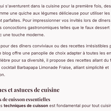
ui s'aventurent dans la cuisine pour la première fois, des
mme une quiche aux légumes délicieuse pour utiliser les
t parfaites. Pour impressionner vos invités lors de dîners
 concoctions gastronomiques telles que le faux dessert 
ec une touche moderne.
 pour des dîners conviviaux ou des recettes irrésistibles
e blog offre une panoplie de choix adapter à toutes les en
èbre pour sa diversité, il propose des recettes allant du f
cocktail Barbapapa Limonade Fraise, alliant simplicité et
on.
es et astuces de cuisine
 de cuisson essentielles
es
techniques de cuisson
est fondamental pour tout cuisini