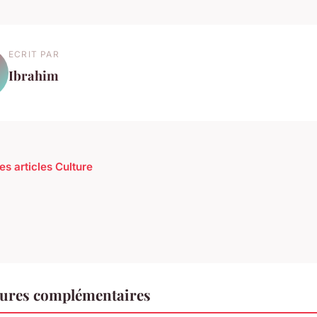
ECRIT PAR
Ibrahim
es articles Culture
tures complémentaires