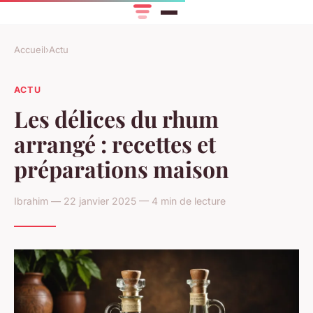
Accueil
›
Actu
ACTU
Les délices du rhum
arrangé : recettes et
préparations maison
Ibrahim — 22 janvier 2025 — 4 min de lecture