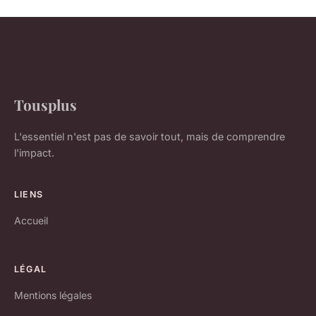
Tousplus
L'essentiel n'est pas de savoir tout, mais de comprendre
l'impact.
LIENS
Accueil
LÉGAL
Mentions légales