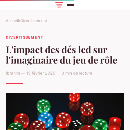
Accueil
›
Divertissement
DIVERTISSEMENT
L'impact des dés led sur
l'imaginaire du jeu de rôle
Ibrahim — 15 février 2025 — 3 min de lecture