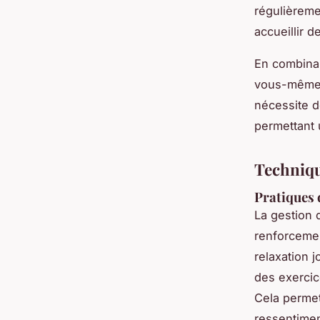
régulièreme
accueillir 
En combinan
vous-même e
nécessite d
permettant 
Techniqu
Pratiques 
La gestion 
renforceme
relaxation 
des exercic
Cela permet
ressentime