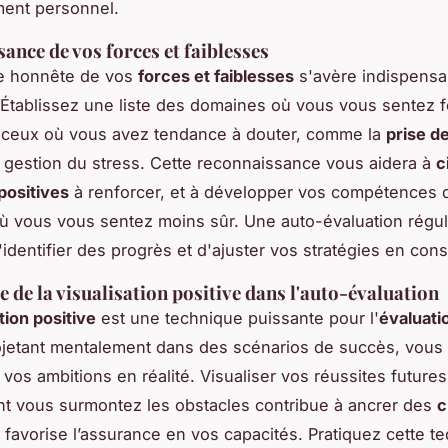
ent personnel.
ance de vos forces et faiblesses
e honnête de vos
forces et faiblesses
s'avère indispensa
Établissez une liste des domaines où vous vous sentez fo
t ceux où vous avez tendance à douter, comme la
prise d
 gestion du stress. Cette reconnaissance vous aidera à
c
positives
à renforcer, et à développer vos compétences 
 vous vous sentez moins sûr. Une auto-évaluation régul
'identifier des progrès et d'ajuster vos stratégies en co
 de la visualisation positive dans l'auto-évaluation
tion positive
est une technique puissante pour l'
évaluati
ojetant mentalement dans des scénarios de succès, vous
vos ambitions en réalité. Visualiser vos réussites futures 
t vous surmontez les obstacles contribue à ancrer des
c
 favorise l’assurance en vos capacités. Pratiquez cette t