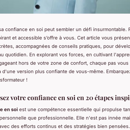
sa confiance en soi peut sembler un défi insurmontable. 
irant et accessible s’offre à vous. Cet article vous prése
rètes, accompagnées de conseils pratiques, pour dévelo
u quotidien. En explorant vos forces, en cultivant l'appre
ageant hors de votre zone de confort, chaque pas vous
a d'une version plus confiante de vous-même. Embarque
sformateur !
sez votre confiance en soi en 20 étapes insp
e en soi
est une compétence essentielle qui propulse tant
personnelle que professionnelle. Elle n'est pas innée ma
vec des efforts continus et des stratégies bien pensées