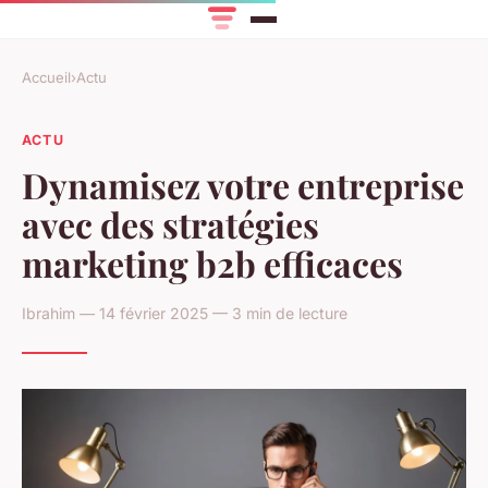
Accueil
›
Actu
ACTU
Dynamisez votre entreprise
avec des stratégies
marketing b2b efficaces
Ibrahim — 14 février 2025 — 3 min de lecture