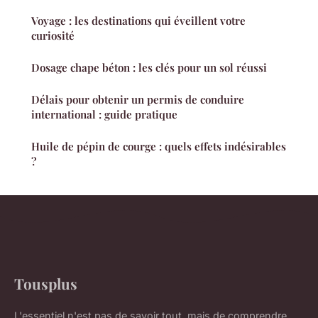
Voyage : les destinations qui éveillent votre
curiosité
Dosage chape béton : les clés pour un sol réussi
Délais pour obtenir un permis de conduire
international : guide pratique
Huile de pépin de courge : quels effets indésirables
?
Tousplus
L'essentiel n'est pas de savoir tout, mais de comprendre