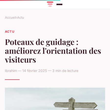
Accueil
›
Actu
ACTU
Poteaux de guidage :
améliorez l'orientation des
visiteurs
Ibrahim — 14 février 2025 — 3 min de lecture