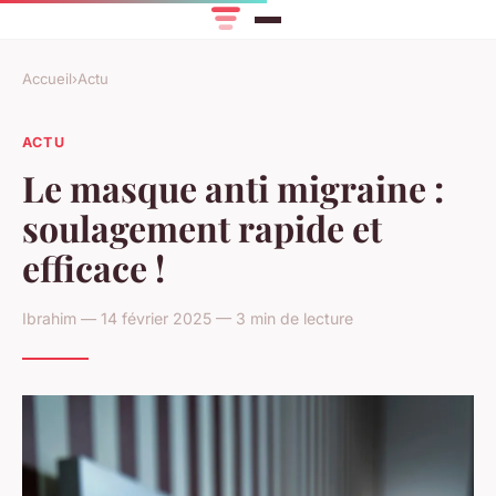
Accueil
›
Actu
ACTU
Le masque anti migraine :
soulagement rapide et
efficace !
Ibrahim — 14 février 2025 — 3 min de lecture