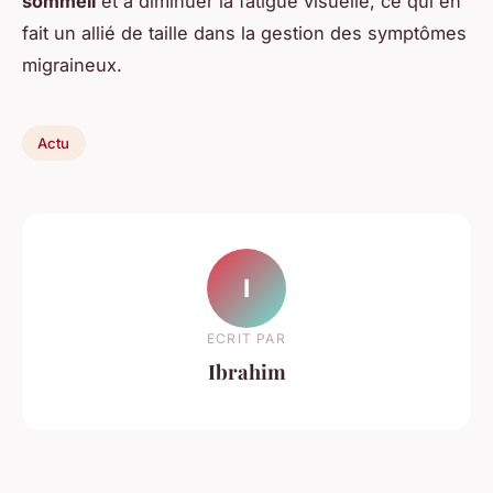
sommeil
et à diminuer la fatigue visuelle, ce qui en
fait un allié de taille dans la gestion des symptômes
migraineux.
Actu
I
ECRIT PAR
Ibrahim